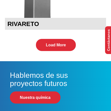
RIVARETO
Contáctanos
Load More
Hablemos de sus
proyectos futuros
Nuestra química