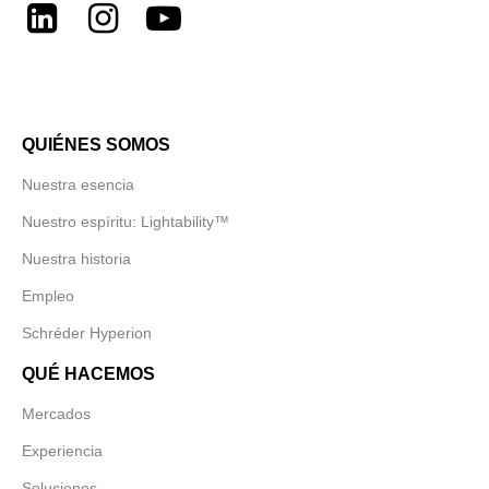
LinkedIn
Instagram
Youtube
QUIÉNES SOMOS
Nuestra esencia
Nuestro espíritu: Lightability™
Nuestra historia
Empleo
Schréder Hyperion
QUÉ HACEMOS
Mercados
Experiencia
Soluciones