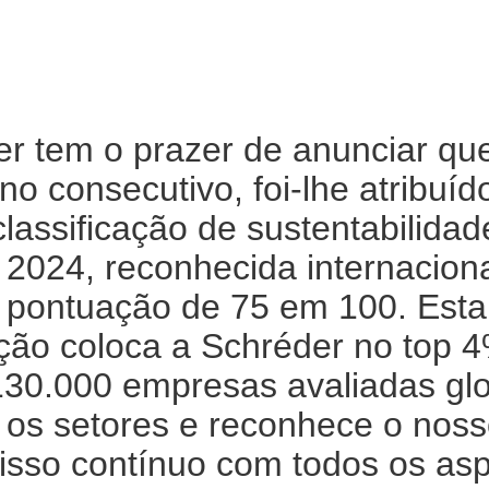
r tem o prazer de anunciar que
ano consecutivo, foi-lhe atribuíd
lassificação de sustentabilidad
 2024, reconhecida internacion
pontuação de 75 em 100. Esta
ação coloca a Schréder no top 
130.000 empresas avaliadas gl
 os setores e reconhece o nos
sso contínuo com todos os asp