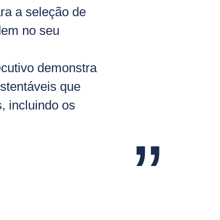
ra a seleção de
udem no seu
ecutivo demonstra
stentáveis que
, incluindo os