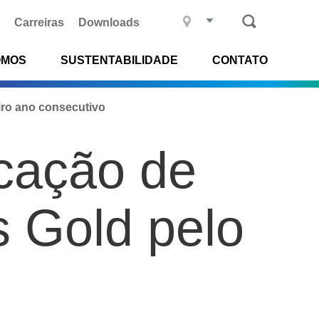
Carreiras
Downloads
OMOS
SUSTENTABILIDADE
CONTATO
iro ano consecutivo
icação de
s Gold pelo