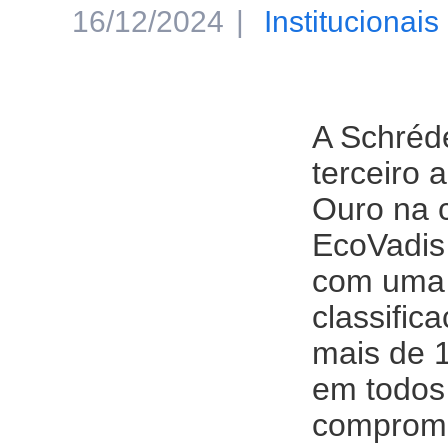
16/12/2024
Institucionais
A Schréde
terceiro 
Ouro na c
EcoVadis
com uma 
classific
mais de 
em todos
compromi