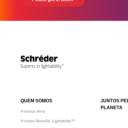
QUEM SOMOS
JUNTOS PE
PLANETA
A nossa alma
A nossa filosofia: Lightability™