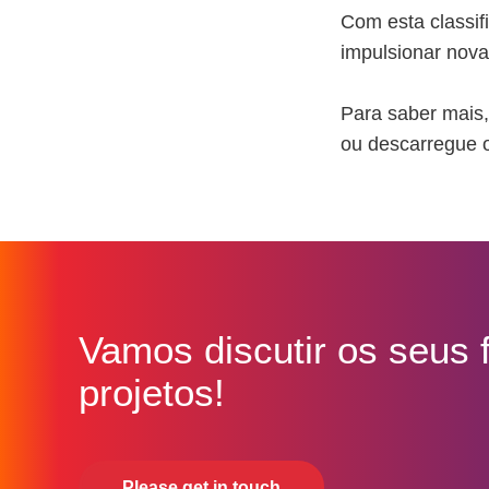
Com esta classif
impulsionar nova
Para saber mais,
ou descarregue 
Vamos discutir os seus 
projetos!
Please get in touch