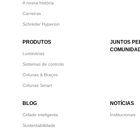
A nossa história
Carreiras
Schréder Hyperion
PRODUTOS
JUNTOS PE
COMUNIDA
Luminárias
Sistemas de controlo
Colunas & Braços
Colunas Smart
BLOG
NOTÍCIAS
Cidade inteligente
Institucionais
Sustentabilidade