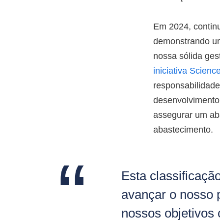
Em 2024, contin
demonstrando um
nossa sólida ge
iniciativa Scien
responsabilidade
desenvolvimento
assegurar um aba
abastecimento.
Esta classificaçã
avançar o nosso 
nossos objetivos 