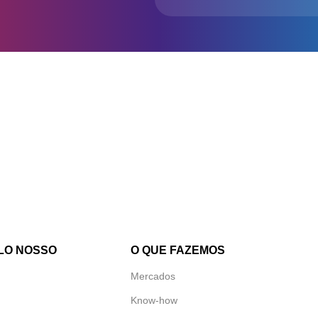
LO NOSSO
O QUE FAZEMOS
Mercados
Know-how