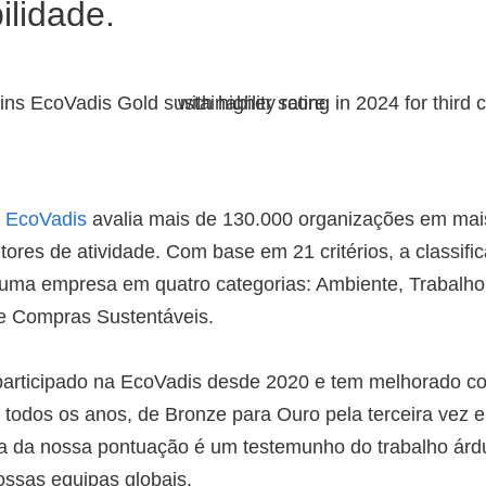
ilidade.
a
EcoVadis
avalia mais de 130.000 organizações em mai
ores de atividade. Com base em 21 critérios, a classific
ma empresa em quatro categorias: Ambiente, Trabalho 
e Compras Sustentáveis.
participado na EcoVadis desde 2020 e tem melhorado c
o todos os anos, de Bronze para Ouro pela terceira vez 
ua da nossa pontuação é um testemunho do trabalho árd
ssas equipas globais.