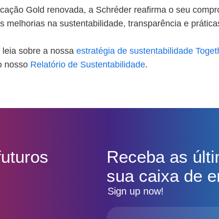
icação Gold renovada, a Schréder reafirma o seu comp
s melhorias na sustentabilidade, transparência e prátic
 leia sobre a nossa
estratégia de sustentabilidade Toget
o nosso
Relatório de Sustentabilidade
.
futuros
Receba as últ
sua caixa de e
Sign up now!