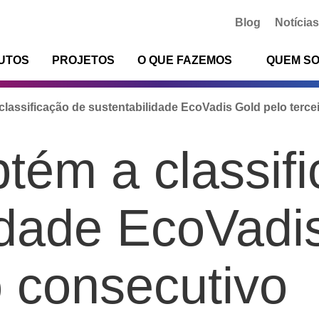
Blog
Notícias
UTOS
PROJETOS
O QUE FAZEMOS
QUEM S
classificação de sustentabilidade EcoVadis Gold pelo terce
tém a classif
idade EcoVadi
o consecutivo