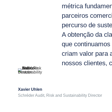
métrica fundamen
parceiros comerci
percurso de suste
A obtenção da cla
que continuamos a
criam valor para 
nossos clientes, c
Xavier Uhlen
Schréder Audit, Risk and Sustainability Director