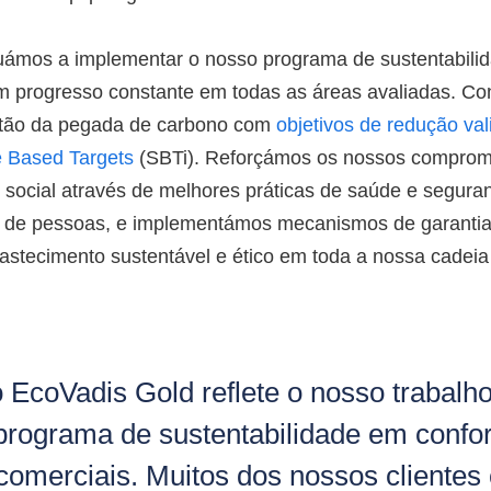
uámos a implementar o nosso programa de sustentabilid
 progresso constante em todas as áreas avaliadas. Co
stão da pegada de carbono com
objetivos de redução va
ce Based Targets
(SBTi). Reforçámos os nossos comprom
 social através de melhores práticas de saúde e segura
 de pessoas, e implementámos mecanismos de garantia
stecimento sustentável e ético em toda a nossa cadeia
o EcoVadis Gold reflete o nosso trabalho
programa de sustentabilidade em conf
comerciais. Muitos dos nossos clientes