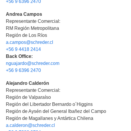
+56 9 6396 2470
Andrea Campos
Representante Comercial:
RM Región Metropolitana
Región de Los Ríos
a.campos@schreder.cl
+56 9 4418 2414
Back Office:
nguajardo@schreder.com
+56 9 6396 2470
Alejandro Calderón
Representante Comercial:
Región de Valparaíso
Región del Libertador Bernardo o´Higgins
Región de Aysén del General Ibañez del Campo
Región de Magallanes y Antártica Chilena
a.calderon@schreder.cl