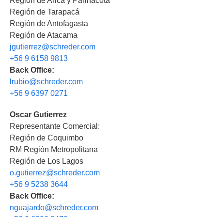
Región de Arica y Parinacota
Región de Tarapacá
Región de Antofagasta
Región de Atacama
jgutierrez@schreder.com
+56 9 6158 9813
Back Office:
lrubio@schreder.com
+56 9 6397 0271
Oscar Gutierrez
Representante Comercial:
Región de Coquimbo
RM Región Metropolitana
Región de Los Lagos
o.gutierrez@schreder.com
+56 9 5238 3644
Back Office:
nguajardo@schreder.com