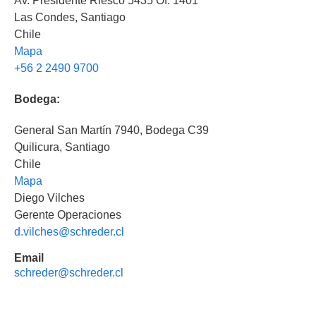
Av. Presidente Riesco 5435 Of. 1401
Las Condes, Santiago
Chile
Mapa
+56 2 2490 9700
Bodega:
General San Martín 7940, Bodega C39
Quilicura, Santiago
Chile
Mapa
Diego Vilches
Gerente Operaciones
d.vilches@schreder.cl
Email
schreder@schreder.cl