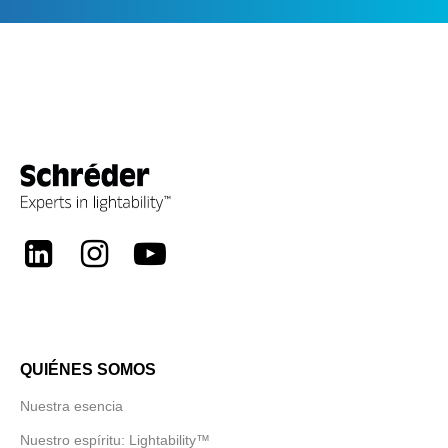
LinkedIn
Instagram
Youtube
QUIÉNES SOMOS
Nuestra esencia
Nuestro espíritu: Lightability™