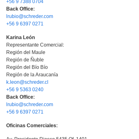
+56 9 7388 0704
Back Office:
lrubio@schreder.com
+56 9 6397 0271
Karina León
Representante Comercial:
Región del Maule
Región de Ñuble
Región del Bío Bío
Región de la Araucanía
k.leon@schreder.cl
+56 9 5363 0240
Back Office:
lrubio@schreder.com
+56 9 6397 0271
Oficinas Comerciales: